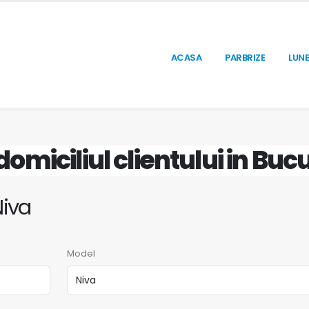
ACASA
PARBRIZE
LUNE
domiciliul clientului in Bucu
Niva
Model