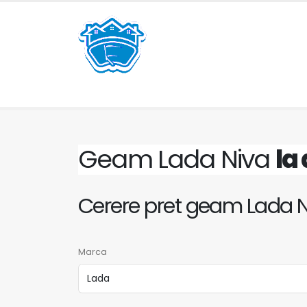
Geam Lada Niva
la 
Cerere pret geam Lada 
Marca