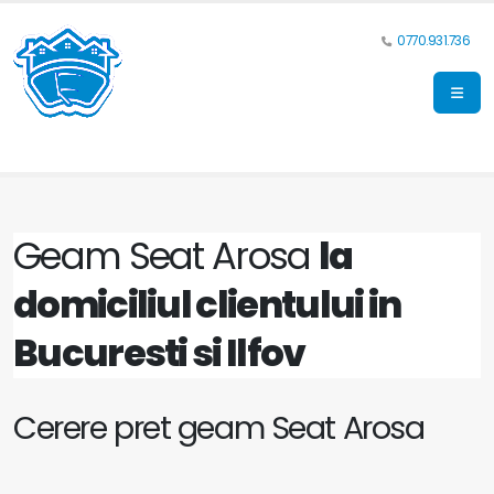
0770.931.736
Geam Seat Arosa
la
domiciliul clientului in
Bucuresti si Ilfov
Cerere pret geam Seat Arosa