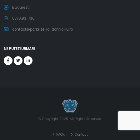
Bucuresti
0770.931.736
contact@parbrize-la-domiciliu.ro
NE PUTETI URMARI
© Copyright 2025. All Rights Reserved.
FAQ's
Contact