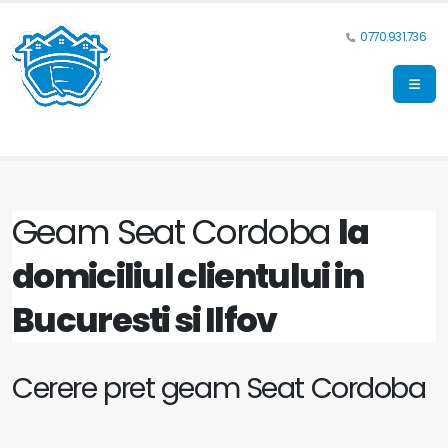
0770.931.736
Geam Seat Cordoba
la
domiciliul clientului in
Bucuresti si Ilfov
Cerere pret geam Seat Cordoba