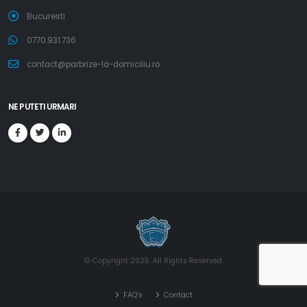
Bucuresti
0770.931.736
contact@parbrize-la-domiciliu.ro
NE PUTETI URMARI
© Copyright 2025. All Rights Reserved.
FAQ's
Contact