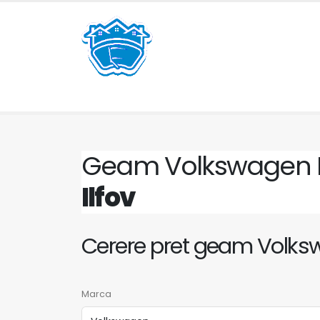
Geam Volkswagen 
Ilfov
Cerere pret geam Volks
Marca