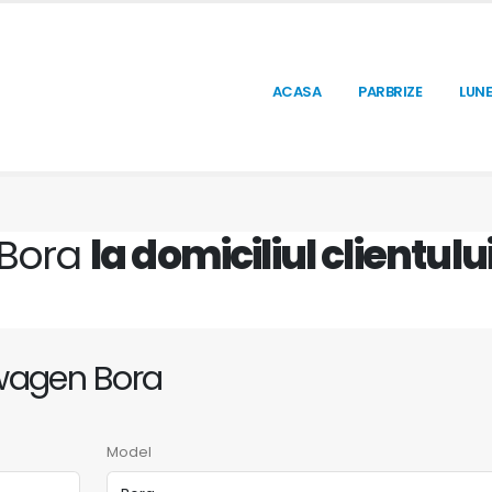
ACASA
PARBRIZE
LUNE
Bora
la domiciliul clientului
wagen Bora
Model