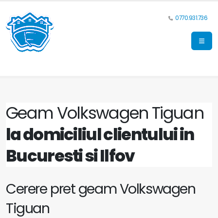
0770.931.736
Geam Volkswagen Tiguan
la domiciliul clientului in
Bucuresti si Ilfov
Cerere pret geam Volkswagen
Tiguan