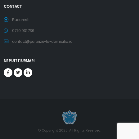
CONTACT
Bucuresti
0770.931.736
contact@parbrize-la-domiciliu.ro
NE PUTETI URMARI
© Copyright 2025. All Rights Reserved.