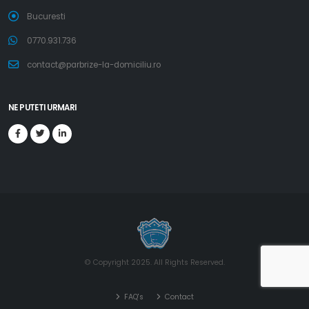
Bucuresti
0770.931.736
contact@parbrize-la-domiciliu.ro
NE PUTETI URMARI
© Copyright 2025. All Rights Reserved.
FAQ's
Contact