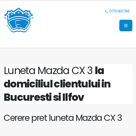
0770.931.736
Luneta Mazda CX 3
la
domiciliul clientului in
Bucuresti si Ilfov
Cerere pret luneta Mazda CX 3