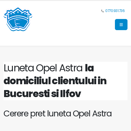
0770.931.736
Luneta Opel Astra
la
domiciliul clientului in
Bucuresti si Ilfov
Cerere pret luneta Opel Astra