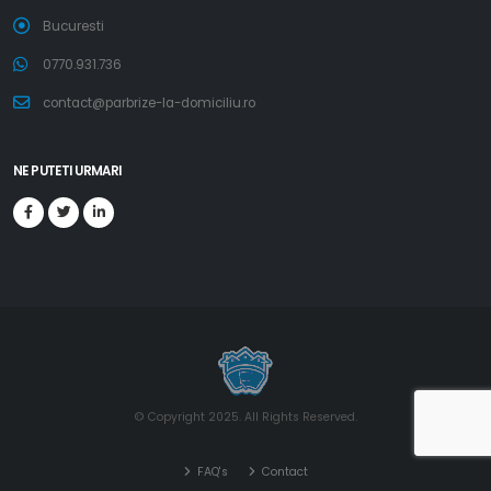
Bucuresti
0770.931.736
contact@parbrize-la-domiciliu.ro
NE PUTETI URMARI
© Copyright 2025. All Rights Reserved.
FAQ's
Contact