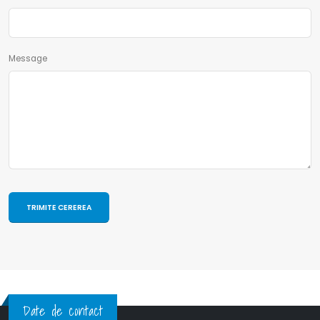
Message
Date de contact