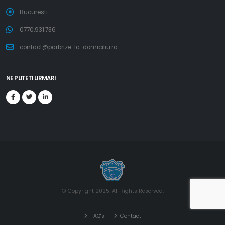
Bucuresti
0770.931.736
contact@parbrize-la-domiciliu.ro
NE PUTETI URMARI
© Copyright 2025. All Rights Reserved.
FAQ's
Contact