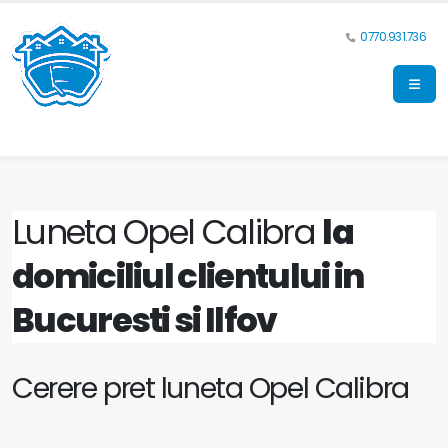
0770.931.736
Luneta Opel Calibra
la
domiciliul clientului in
Bucuresti si Ilfov
Cerere pret luneta Opel Calibra