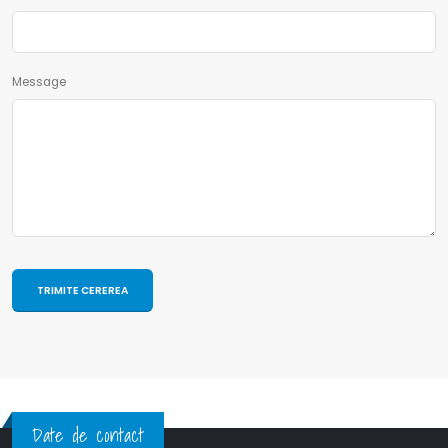
Message
Date de contact