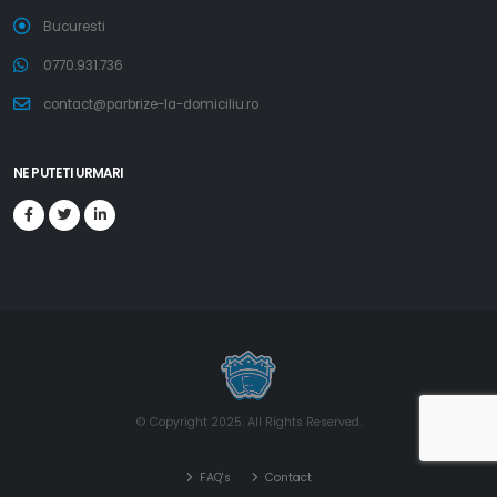
Bucuresti
0770.931.736
contact@parbrize-la-domiciliu.ro
NE PUTETI URMARI
© Copyright 2025. All Rights Reserved.
FAQ's
Contact