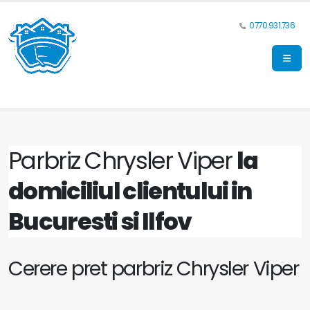
0770.931.736
Parbriz Chrysler Viper
la
domiciliul clientului in
Bucuresti si Ilfov
Cerere pret parbriz Chrysler Viper