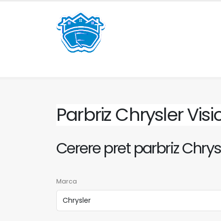
Parbriz Chrysler Vis
Cerere pret parbriz Chrys
Marca