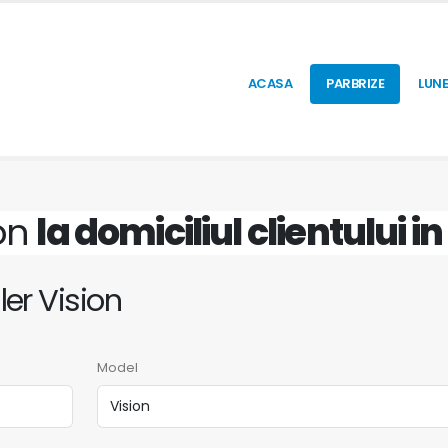
ACASA
PARBRIZE
LUNE
ion
la domiciliul clientului in
ler Vision
Model