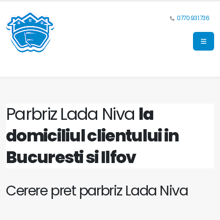
0770.931.736
Parbriz Lada Niva
la
domiciliul clientului in
Bucuresti si Ilfov
Cerere pret parbriz Lada Niva