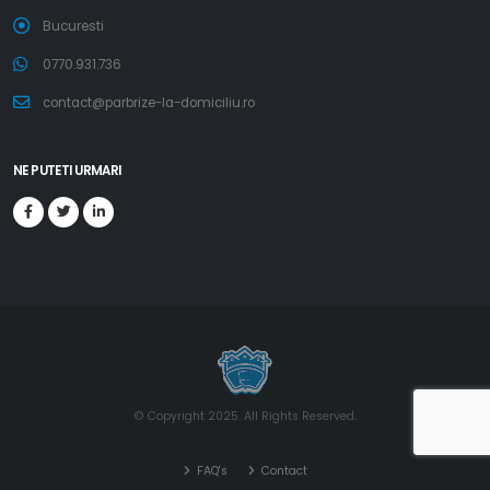
Bucuresti
0770.931.736
contact@parbrize-la-domiciliu.ro
NE PUTETI URMARI
© Copyright 2025. All Rights Reserved.
FAQ's
Contact