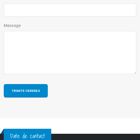
Message
Date de contact