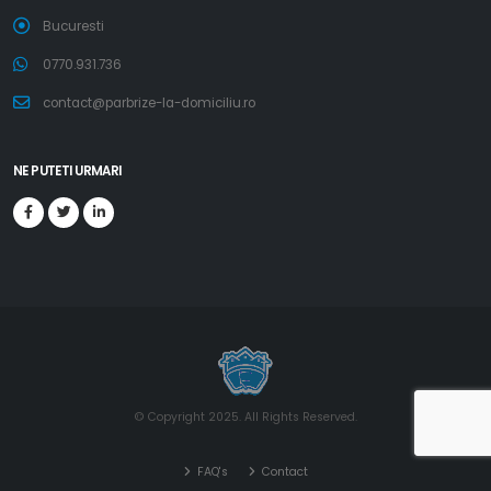
Bucuresti
0770.931.736
contact@parbrize-la-domiciliu.ro
NE PUTETI URMARI
© Copyright 2025. All Rights Reserved.
FAQ's
Contact