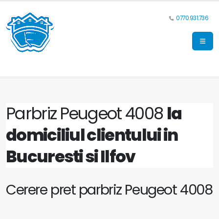
0770.931.736
Parbriz Peugeot 4008
la
domiciliul clientului in
Bucuresti si Ilfov
Cerere pret parbriz Peugeot 4008