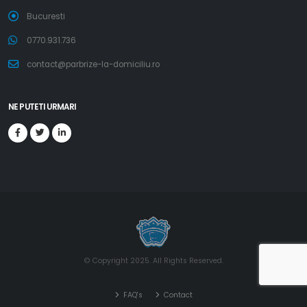
Bucuresti
0770.931.736
contact@parbrize-la-domiciliu.ro
NE PUTETI URMARI
© Copyright 2025. All Rights Reserved.
FAQ's
Contact