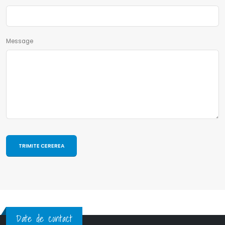
Message
Date de contact