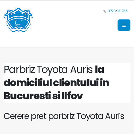
0770.931.736
Parbriz Toyota Auris
la
domiciliul clientului in
Bucuresti si Ilfov
Cerere pret parbriz Toyota Auris