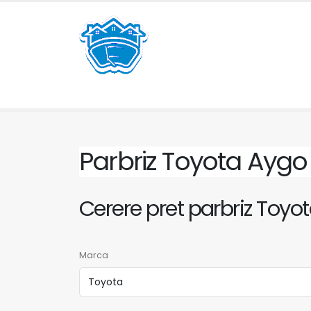
Parbriz Toyota Ayg
Cerere pret parbriz Toyo
Marca