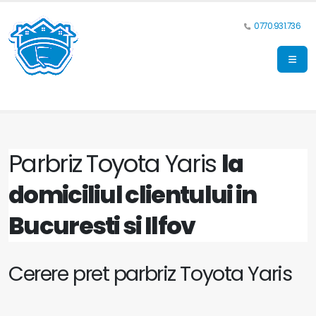
0770.931.736
Parbriz Toyota Yaris
la
domiciliul clientului in
Bucuresti si Ilfov
Cerere pret parbriz Toyota Yaris