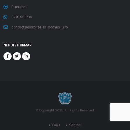
Bucuresti
0770.931.736
contact@parbrize-la-domiciliu.ro
NE PUTETI URMARI
© Copyright 2025. All Rights Reserved.
FAQ's
Contact